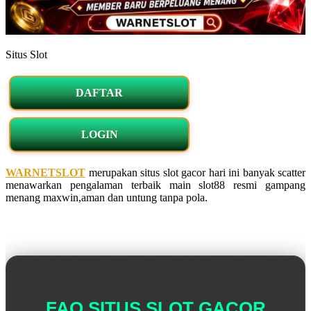
Situs Slot
DAFTAR
LOGIN
WARNETSLOT
merupakan situs slot gacor hari ini banyak scatter
menawarkan pengalaman terbaik main slot88 resmi gampang
menang maxwin,aman dan untung tanpa pola.
FAQ SITUS SLOT GACOR