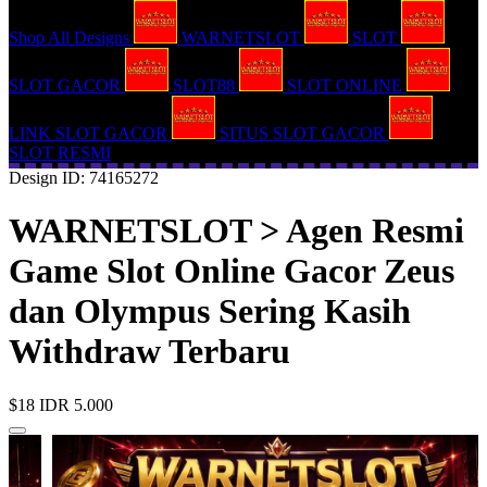
Shop All Designs
WARNETSLOT
SLOT
SLOT GACOR
SLOT88
SLOT ONLINE
LINK SLOT GACOR
SITUS SLOT GACOR
SLOT RESMI
Design ID: 74165272
WARNETSLOT > Agen Resmi
Game Slot Online Gacor Zeus
dan Olympus Sering Kasih
Withdraw Terbaru
$18
IDR 5.000