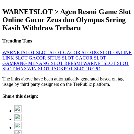
WARNETSLOT > Agen Resmi Game Slot
Online Gacor Zeus dan Olympus Sering
Kasih Withdraw Terbaru
Trending Tags
WARNETSLOT
SLOT
SLOT GACOR
SLOT88
SLOT ONLINE
LINK SLOT GACOR
SITUS SLOT GACOR
SLOT
GAMPANG MENANG
SLOT REESMI
WARNETSLOT SLOT
SLOT MAXWIN
SLOT JACKPOT
SLOT DEPO
The links above have been automatically generated based on tag
usage by third-party designers on the TeePublic platform.
Share this design: