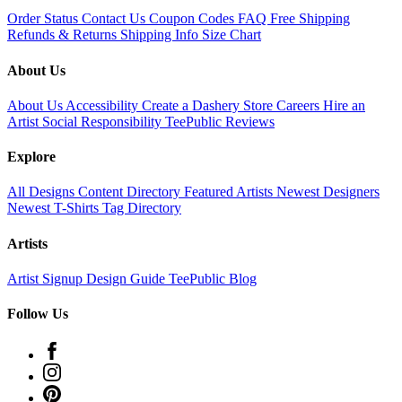
Order Status
Contact Us
Coupon Codes
FAQ
Free Shipping
Refunds & Returns
Shipping Info
Size Chart
About Us
About Us
Accessibility
Create a Dashery Store
Careers
Hire an
Artist
Social Responsibility
TeePublic Reviews
Explore
All Designs
Content Directory
Featured Artists
Newest Designers
Newest T-Shirts
Tag Directory
Artists
Artist Signup
Design Guide
TeePublic Blog
Follow Us