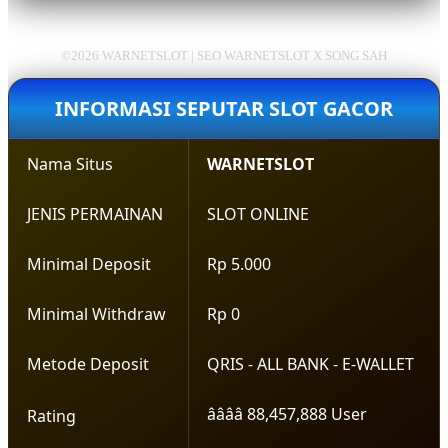
©2026 WARNETSLOT | SEO WARNETSLOT X SONG SAH
INFORMASI SEPUTAR SLOT GACOR
Nama Situs
WARNETSLOT
JENIS PERMAINAN
SLOT ONLINE
Minimal Deposit
Rp 5.000
Minimal Withdraw
Rp 0
Metode Deposit
QRIS - ALL BANK - E-WALLET
â­â­â­â­ 88,457,888 User
Rating