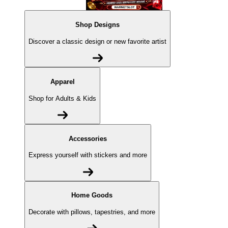
Shop Designs
Discover a classic design or new favorite artist
Apparel
Shop for Adults & Kids
Accessories
Express yourself with stickers and more
Home Goods
Decorate with pillows, tapestries, and more