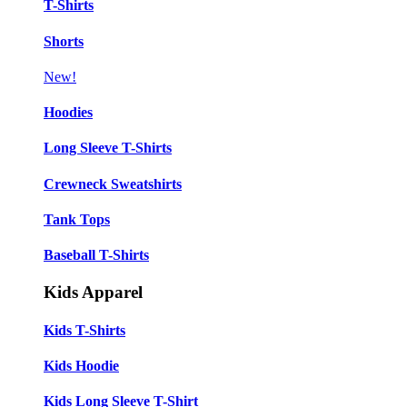
T-Shirts
Shorts
New!
Hoodies
Long Sleeve T-Shirts
Crewneck Sweatshirts
Tank Tops
Baseball T-Shirts
Kids Apparel
Kids T-Shirts
Kids Hoodie
Kids Long Sleeve T-Shirt