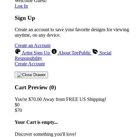
Welcome Guest!
Log In
Sign Up
Create an account to save your favorite designs for viewing
anytime, on any device.
Create an Account
Artist Sign Up
About TeePublic
Social
Responsibility
Create Account
Cart Preview (0)
You're
$70.00
Away from
FREE US Shipping!
$0
$70
Your Cart is empty...
Discover something you'll love!